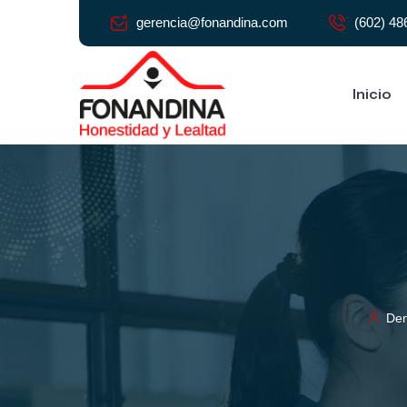
gerencia@fonandina.com
(602) 48
Inicio
Den