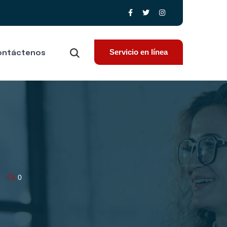
Servicio en línea
ontáctenos
0