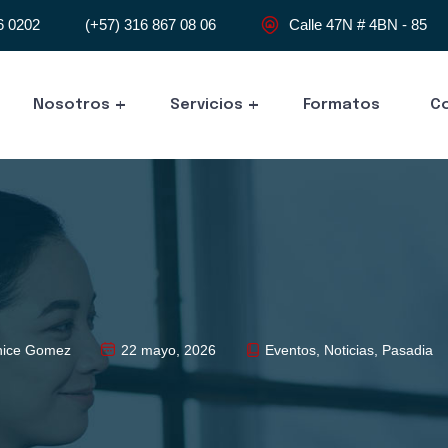
6 0202
(+57) 316 867 08 06
Calle 47N # 4BN - 85
Nosotros
Servicios
Formatos
C
ice Gomez
22 mayo, 2026
Eventos
,
Noticias
,
Pasadia