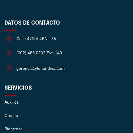
DATOS DE CONTACTO
Calle 47N # 4BN - 85
(602) 486 0202 Ext: 149
gerencia@fonandina.com
SERVICIOS
Auxilios
Crédito
Bienestar