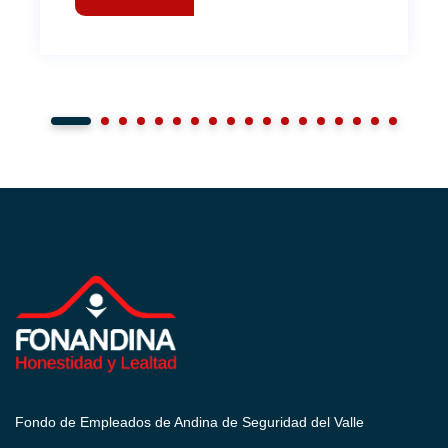
1
2
3
4
5
6
7
8
9
10
11
12
13
14
15
16
17
18
Fondo de Empleados de Andina de Seguridad del Valle