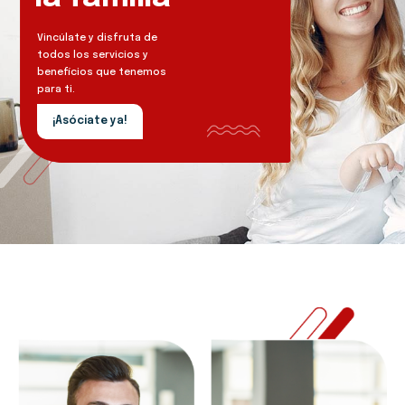
Vincúlate y disfruta de
todos los servicios y
beneficios que tenemos
para ti.
¡Asóciate ya!