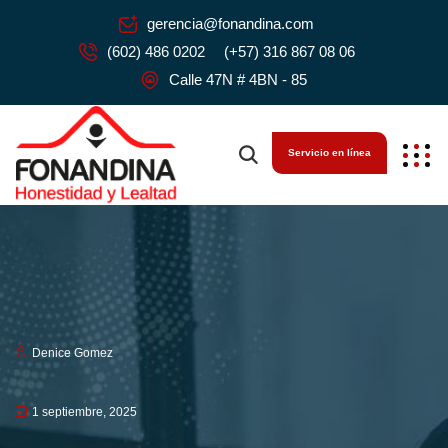
gerencia@fonandina.com
(602) 486 0202
(+57) 316 867 08 06
Calle 47N # 4BN - 85
Servicio en línea
Denice Gomez
1 septiembre, 2025