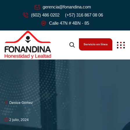
gerencia@fonandina.com
(602) 486 0202
(+57) 316 867 08 06
Calle 47N # 4BN - 85
Servicio en línea
Denice Gomez
2 julio, 2024