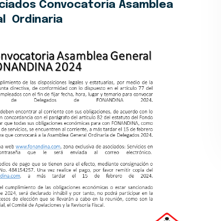
ciados Convocatoria Asamblea
l Ordinaria