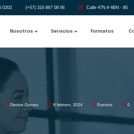
6 0202
(+57) 316 867 08 06
Calle 47N # 4BN - 85
Nosotros
Servicios
Formatos
C
Denice Gomez
8 febrero, 2024
Eventos
0