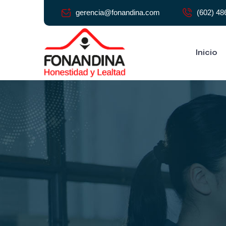
gerencia@fonandina.com
(602) 48
Inicio